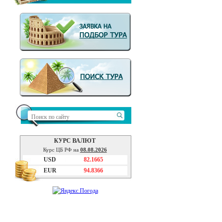
КУРС ВАЛЮТ
Курс ЦБ РФ на
08.08.2026
USD
82.1665
EUR
94.8366