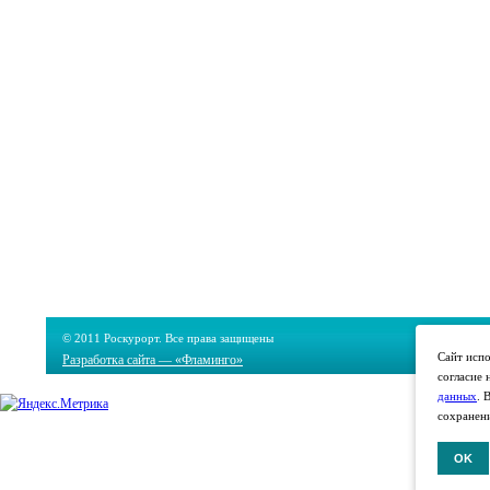
© 2011 Роскурорт. Все права защищены
Сайт испо
Разработка сайта — «Фламинго»
согласие 
данных
. 
сохранени
OK