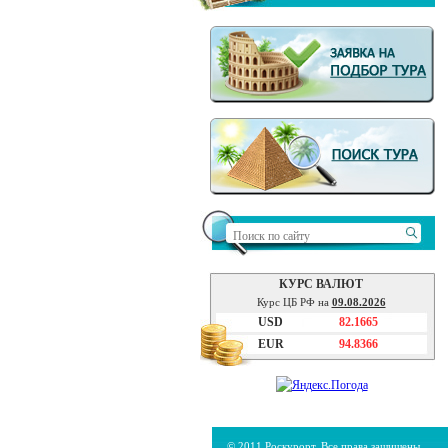
КУРС ВАЛЮТ
Курс ЦБ РФ на
09.08.2026
USD
82.1665
EUR
94.8366
© 2011 Роскурорт. Все права защищены