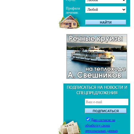
Профили
лечения:
Даю согласие на
обработку своих
персональных данных