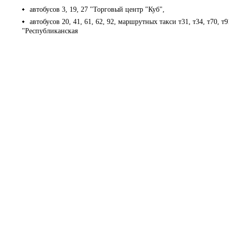
автобусов 3, 19, 27 "Торговый центр "Куб",
автобусов 20, 41, 61, 62, 92, маршрутных такси т31, т34, т70, т9
"Республиканская