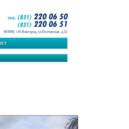
603089, г.Н.Новгород, ул.Полтавская, д.32
ВЕТ