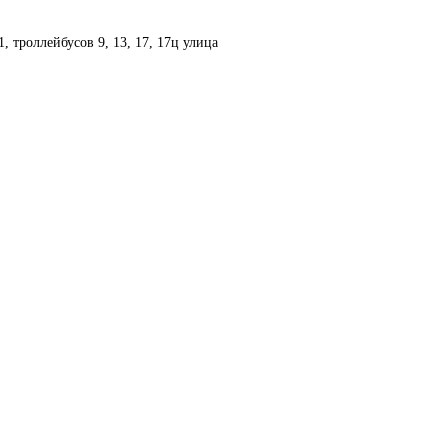
1, троллейбусов 9, 13, 17, 17ц
улица