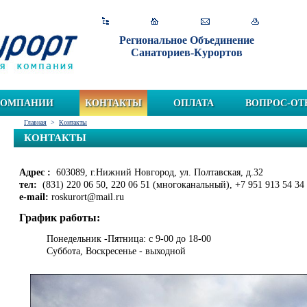
Региональное Объединение
Санаториев-Курортов
КОМПАНИИ
КОНТАКТЫ
ОПЛАТА
ВОПРОС-ОТ
Главная
>
Контакты
КОНТАКТЫ
Адрес :
603089, г.Нижний Новгород, ул. Полтавская, д.32
тел:
(831) 220 06 50, 220 06 51 (многоканальный), +7 951 913 54 34
e-mail:
roskurort@mail.ru
График работы:
Понедельник -Пятница: с 9-00 до 18-00
Суббота, Воскресенье - выходной